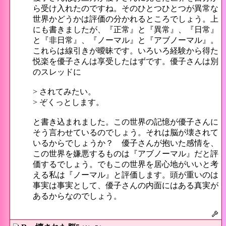
ら受け入れたのですね。そのひとつひとつが異常な
世界かどうかは評価の分かれるところでしょう。上
にも書きましたが、『正常』と『異常』、『日常』
と『非日常』、『ノーマル』と『アブノーマル』。
これらは線引きが曖昧です。いろいろ経験から得た
悦楽を優子さんは享受したはずです。優子さんは別
のスレッドに
> されてみたい。
> ぞくっとします。
と書き込まれました。この世界の記憶が優子さんに
そう言わせているのでしょう。それは脳が壊されて
いるからでしょうか？ 優子さんが抱いた感情を、
この世界を嫌悪するものは『アブノーマル』だと評
価するでしょう。でもこの世界を居心地がいいと考
える私は『ノーマル』と評価します。頭が重いのは
事実は事実として、優子さんの内面にはある真実が
あるからなのでしょう。