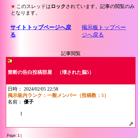
このスレッドは
ロック
されています。記事の閲覧のみ
となります。
サイトトップページへ戻
掲示板トップペー
る
ジへ戻る
記事閲覧
禁断の告白投稿部屋 （壊された脳5）
日時： 2024/02/05 22:58
掲示板内ランク：一般メンバー（投稿数：5）
名前：
優子
1
Page:
1
|