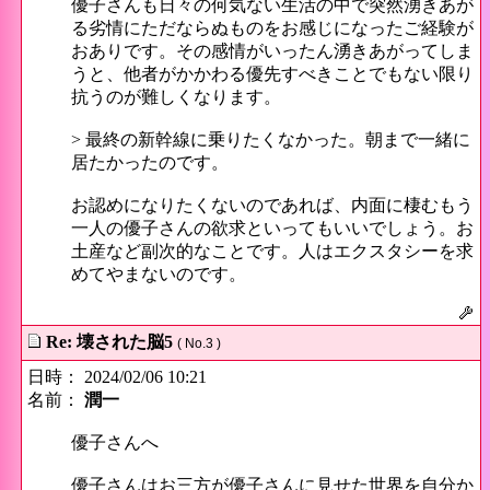
優子さんも日々の何気ない生活の中で突然湧きあが
る劣情にただならぬものをお感じになったご経験が
おありです。その感情がいったん湧きあがってしま
うと、他者がかかわる優先すべきことでもない限り
抗うのが難しくなります。
> 最終の新幹線に乗りたくなかった。朝まで一緒に
居たかったのです。
お認めになりたくないのであれば、内面に棲むもう
一人の優子さんの欲求といってもいいでしょう。お
土産など副次的なことです。人はエクスタシーを求
めてやまないのです。
Re: 壊された脳5
( No.3 )
日時： 2024/02/06 10:21
名前：
潤一
優子さんへ
優子さんはお三方が優子さんに見せた世界を自分か