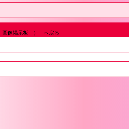
画像掲示板 ） へ戻る